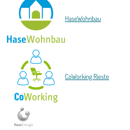
HaseWohnbau
CoWorking Rieste