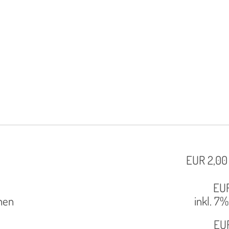
EUR
2,00 
EU
nen
inkl. 7
EU