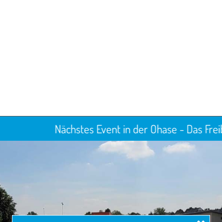
stes Event in der Ohase - Das Freibad Bersenbrück