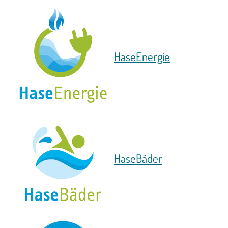
HaseEnergie
HaseBäder