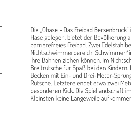
Die „Ohase - Das Freibad Bersenbrück
Hase gelegen, bietet der Bevölkerung a
barrierefreies Freibad. Zwei Edelsta
Nichtschwimmerbereich. Schwimmer*i
ihre Bahnen ziehen können. Im Nichts
Breitrutsche für Spaß bei den Kindern. 
Becken mit Ein- und Drei-Meter-Sprung
Rutsche. Letztere endet etwa zwei Met
besonderen Kick. Die Spiellandschaft i
Kleinsten keine Langeweile aufkommen