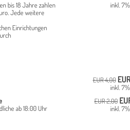
n bis 18 Jahre zahlen
inkl. 7
Euro. Jede weitere
schen Einrichtungen
durch
EU
EUR
4,00
inkl. 7
EU
e
EUR
2,00
dliche ab 18:00 Uhr
inkl. 7