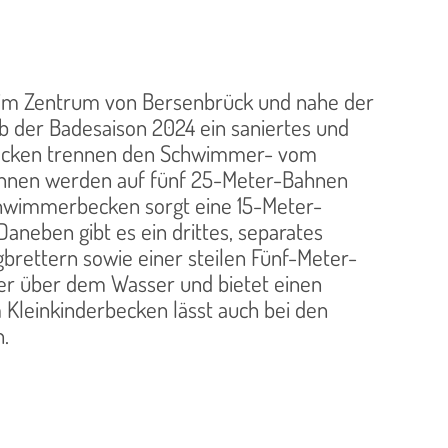
“ im Zentrum von Bersenbrück und nahe der
b der Badesaison 2024 ein saniertes und
hlbecken trennen den Schwimmer- vom
nnen werden auf fünf 25-Meter-Bahnen
chwimmerbecken sorgt eine 15-Meter-
Daneben gibt es ein drittes, separates
brettern sowie einer steilen Fünf-Meter-
er über dem Wasser und bietet einen
m Kleinkinderbecken lässt auch bei den
.