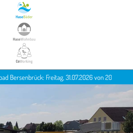
: Freitag, 31.07.2026 von 20-23 Uhr "Moonlight Sc