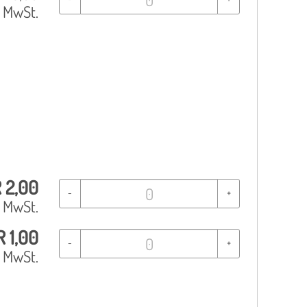
% MwSt.
R
2,00
-
+
% MwSt.
R
1,00
-
+
% MwSt.