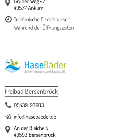
Grüner Weg 47
49577 Ankum
Telefonische Erreichbarkeit
Während der Öffnungszeiten
Freibad Bersenbrück
05439-93903
info@hasebaeder.de
An der Bleiche 5
49593 Bersenbrück