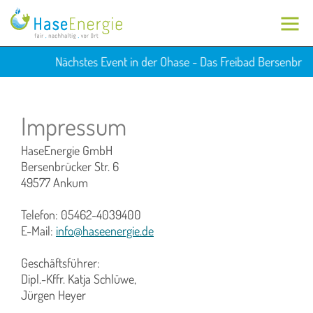
Nächstes Event in der Ohase - Das Freibad Bersenbrück
Impressum
HaseEnergie GmbH
Bersenbrücker Str. 6
49577 Ankum
Telefon: 05462-4039400
E-Mail:
info@haseenergie.de
Geschäftsführer:
Dipl.-Kffr. Katja Schlüwe,
Jürgen Heyer