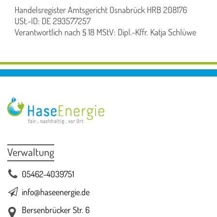
Handelsregister Amtsgericht Osnabrück HRB 208176
USt.-ID: DE 293577257
Verantwortlich nach § 18 MStV: Dipl.-Kffr. Katja Schlüwe
Verwaltung
05462-4039751
info@haseenergie.de
Bersenbrücker Str. 6